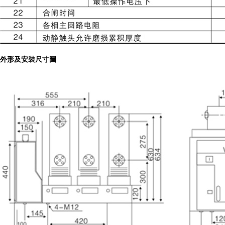
外形及安裝尺寸圖