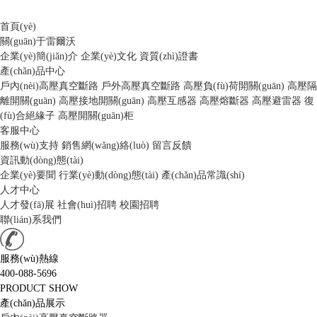
首頁(yè)
關(guān)于雷爾沃
企業(yè)簡(jiǎn)介
企業(yè)文化
資質(zhì)證書
產(chǎn)品中心
戶內(nèi)高壓真空斷路
戶外高壓真空斷路
高壓負(fù)荷開關(guān)
高壓隔
離開關(guān)
高壓接地開關(guān)
高壓互感器
高壓熔斷器
高壓避雷器
復
(fù)合絕緣子
高壓開關(guān)柜
客服中心
服務(wù)支持
銷售網(wǎng)絡(luò)
留言反饋
資訊動(dòng)態(tài)
企業(yè)要聞
行業(yè)動(dòng)態(tài)
產(chǎn)品常識(shí)
人才中心
人才發(fā)展
社會(huì)招聘
校園招聘
聯(lián)系我們
服務(wù)熱線
400-088-5696
PRODUCT SHOW
產(chǎn)品展示