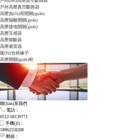
戶內(nèi)高壓真空斷路器
戶外高壓真空斷路器
高壓負(fù)荷開關(guān)
高壓隔離開關(guān)
高壓接地開關(guān)
高壓互感器
高壓熔斷器
高壓避雷器
復(fù)合絕緣子
高壓開關(guān)柜
聯(lián)系我們
電話：
0512-68139771
手機(jī)：
18962118288
郵箱：