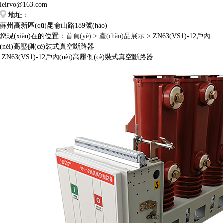
leirvo@163.com
地址：
蘇州高新區(qū)昆侖山路189號(hào)
您現(xiàn)在的位置：
首頁(yè)
>
產(chǎn)品展示
> ZN63(VS1)-12戶內
(nèi)高壓側(cè)裝式真空斷路器
ZN63(VS1)-12戶內(nèi)高壓側(cè)裝式真空斷路器