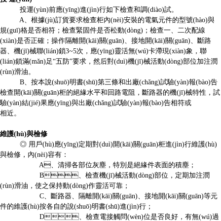
投運(yùn)前應(yīng)進(jìn)行如下檢查和調(diào)試。
A、根據(jù)訂貨要求檢查柜內(nèi)安裝的電氣元件的型號(hào)與
規(guī)格是否相符；檢查緊固件是否松動(dòng)；檢查一、二次配線
(xiàn)是否正確；操作隔離開(kāi)關(guān)、接地開(kāi)關(guān)、斷路
器、機(jī)械聯(lián)鎖3~5次，應(yīng)靈活無(wú)卡滯現(xiàn)象，聯
(lián)鎖滿(mǎn)足“五防”要求，然后對(duì)機(jī)械活動(dòng)部位加注潤
(rùn)滑油。
B、按本說(shuō)明書(shū)第三條和出廠(chǎng)試驗(yàn)報(bào)告
檢查開(kāi)關(guān)柜的絕緣水平和回路電阻，斷路器的機(jī)械特性，試
驗(yàn)結(jié)果應(yīng)與出廠(chǎng)試驗(yàn)報(bào)告相符或
相近。
維護(hù)與檢修
◎ 用戶(hù)應(yīng)定期對(duì)開(kāi)關(guān)柜進(jìn)行維護(hù)
與檢修，內(nèi)容有：
A、清掃各部位灰塵，特別是絕緣件表面的積塵；
B、檢查機(jī)械活動(dòng)部位，定期加注潤
(rùn)滑油，使之保持動(dòng)作靈活可靠；
C、斷路器、隔離開(kāi)關(guān)、接地開(kāi)關(guān)等元
件的維護(hù)按各自的說(shuō)明書(shū)進(jìn)行；
D、檢查電接觸問(wèn)位是否良好，有無(wú)過