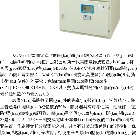
XGN66-12型固定式封閉開(kāi)關(guān)設(shè)備（以下簡(jiǎn)稱
(chēng)開(kāi)關(guān)柜）是我公司新一代高壓電器成套產(chǎn)品，符
合國(guó)家標(biāo)準(zhǔn)GB3906《~35kV交流金屬封閉開(kāi)關(guān)
設(shè)備》電力部DLT404《戶(hù)內(nèi)交流高壓開(kāi)關(guān)柜訂貨
技術(shù)條件》的要求，也滿(mǎn)足國(guó)際標(biāo)準
(zhǔn)IEC60298《1KV以上5KV以下交流金屬封閉開(kāi)關(guān)設(shè)
備和控制設(shè)備的要求》。
該產(chǎn)品吸收了國(guó)外的先進(jìn)技術(shù)，它體積小，僅
是普通開(kāi)關(guān)柜體積的50%；斷路器具有可靠性高，性能好；“五
防”聯(lián)鎖機(jī)械可靠、簡(jiǎn)單等優(yōu)點(diǎn)。開(kāi)關(guān)
柜是3.6、7.2、12KV三相交流電50Hz單母線(xiàn)分段的戶(hù)內(nèi)成
套裝置，作為接受和分配電能之用。并具有對(duì)電路進(jìn)行控制、保
護(hù)和監(jiān)測(cè)等功能，可使用在各類(lèi)型發(fā)電廠(chǎng)、變