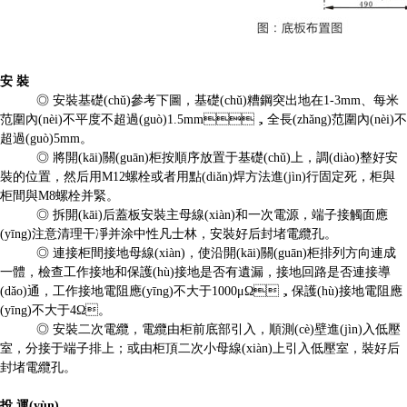
安 裝
◎ 安裝基礎(chǔ)參考下圖，基礎(chǔ)糟鋼突出地在1-3mm、每米
范圍內(nèi)不平度不超過(guò)1.5mm，全長(zhǎng)范圍內(nèi)不
超過(guò)5mm。
◎ 將開(kāi)關(guān)柜按順序放置于基礎(chǔ)上，調(diào)整好安
裝的位置，然后用M12螺栓或者用點(diǎn)焊方法進(jìn)行固定死，柜與
柜間與M8螺栓并緊。
◎ 拆開(kāi)后蓋板安裝主母線(xiàn)和一次電源，端子接觸面應
(yīng)注意清理干凈并涂中性凡士林，安裝好后封堵電纜孔。
◎ 連接柜間接地母線(xiàn)，使沿開(kāi)關(guān)柜排列方向連成
一體，檢查工作接地和保護(hù)接地是否有遺漏，接地回路是否連接導
(dǎo)通，工作接地電阻應(yīng)不大于1000μΩ，保護(hù)接地電阻應
(yīng)不大于4Ω。
◎ 安裝二次電纜，電纜由柜前底部引入，順測(cè)壁進(jìn)入低壓
室，分接于端子排上；或由柜頂二次小母線(xiàn)上引入低壓室，裝好后
封堵電纜孔。
投 運(yùn)